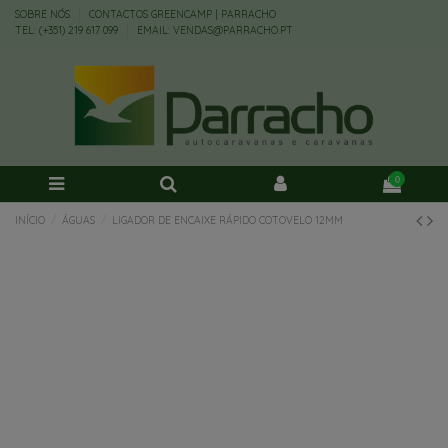
SOBRE NÓS
CONTACTOS GREENCAMP | PARRACHO
TEL: (+351) 219 617 099
EMAIL: VENDAS@PARRACHO.PT
0
INÍCIO
ÁGUAS
LIGADOR DE ENCAIXE RÁPIDO COTOVELO 12MM