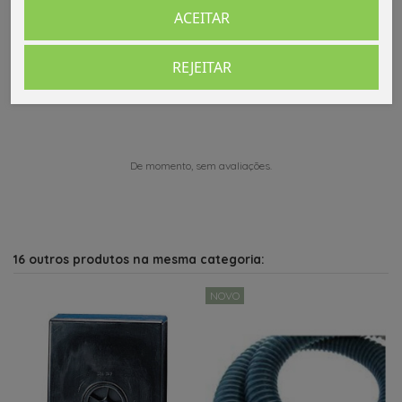
ACEITAR
Comentários (0)
REJEITAR
De momento, sem avaliações.
16 outros produtos na mesma categoria:
NOVO