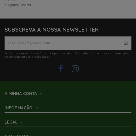
Quinquilharia
SUBSCREVA A NOSSA NEWSLETTER
Pode cancelar a subscrição a qualquer momento. Para tal, consulte a nossa informação
de contacto na declaração legal.
A MINHA CONTA
INFORMAÇÃO
LEGAL