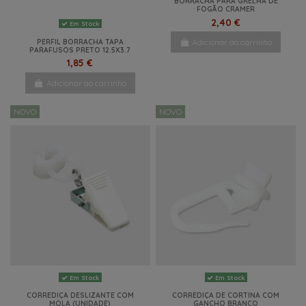
BORRACHA PARA GRELHA DE
FOGÃO CRAMER
2,40 €
Em Stock
Adicionar ao carrinho
PERFIL BORRACHA TAPA
PARAFUSOS PRETO 12.5X3.7
1,85 €
Adicionar ao carrinho
NOVO
NOVO
Em Stock
Em Stock
CORREDIÇA DESLIZANTE COM
CORREDIÇA DE CORTINA COM
MOLA (UNIDADE)
GANCHO BRANCO