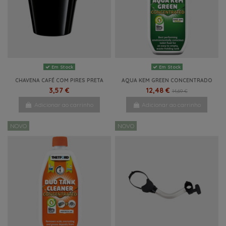
Em Stock
Em Stock
CHAVENA CAFÉ COM PIRES PRETA
AQUA KEM GREEN CONCENTRADO
3,57 €
12,48 €
14,69 €
Adicionar ao carrinho
Adicionar ao carrinho
NOVO
NOVO