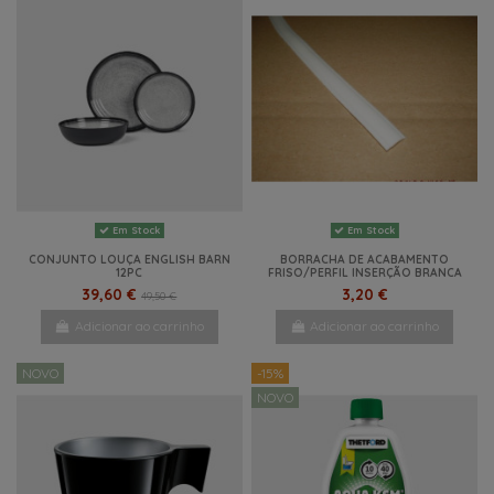
Em Stock
Em Stock
CONJUNTO LOUÇA ENGLISH BARN
BORRACHA DE ACABAMENTO
12PC
FRISO/PERFIL INSERÇÃO BRANCA
39,60 €
3,20 €
49,50 €
Adicionar ao carrinho
Adicionar ao carrinho
NOVO
-15%
NOVO