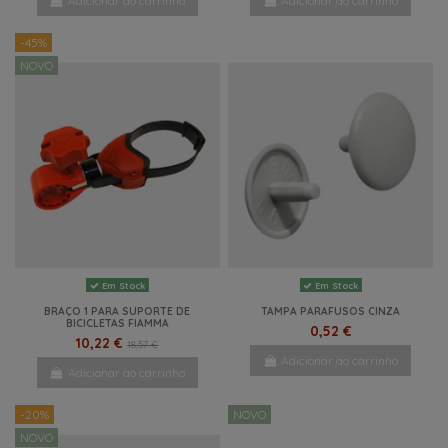
Adicionar ao carrinho
Adicionar ao carrinho
-45%
NOVO
Em Stock
Em Stock
BRAÇO 1 PARA SUPORTE DE
TAMPA PARAFUSOS CINZA
BICICLETAS FIAMMA
0,52 €
10,22 €
18,57 €
Adicionar ao carrinho
Adicionar ao carrinho
-20%
NOVO
NOVO