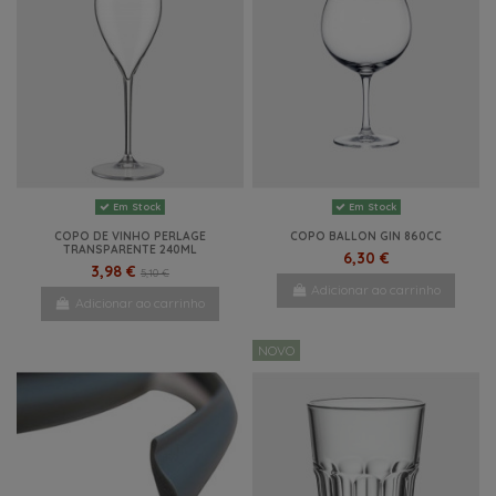
Em Stock
Em Stock
COPO DE VINHO PERLAGE
COPO BALLON GIN 860CC
TRANSPARENTE 240ML
6,30 €
3,98 €
5,10 €
Adicionar ao carrinho
Adicionar ao carrinho
NOVO