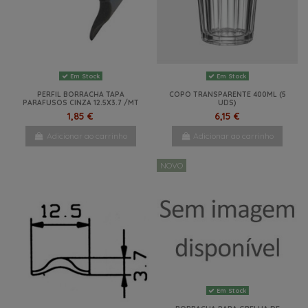
Em Stock
Em Stock
PERFIL BORRACHA TAPA
COPO TRANSPARENTE 400ML (5
PARAFUSOS CINZA 12.5X3.7 /MT
UDS)
1,85 €
6,15 €
Adicionar ao carrinho
Adicionar ao carrinho
NOVO
Em Stock