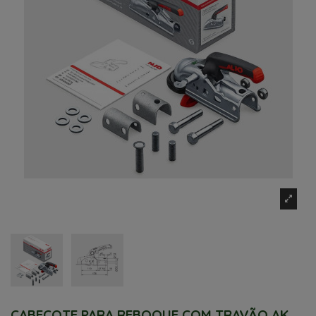
CABEÇOTE PARA REBOQUE COM TRAVÃO AK