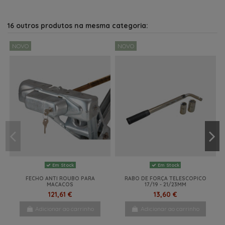
16 outros produtos na mesma categoria:
NOVO
NOVO
Em Stock
Em Stock
FECHO ANTI ROUBO PARA
RABO DE FORÇA TELESCOPICO
MACACOS
17/19 - 21/23MM
121,61 €
13,60 €
Adicionar ao carrinho
Adicionar ao carrinho