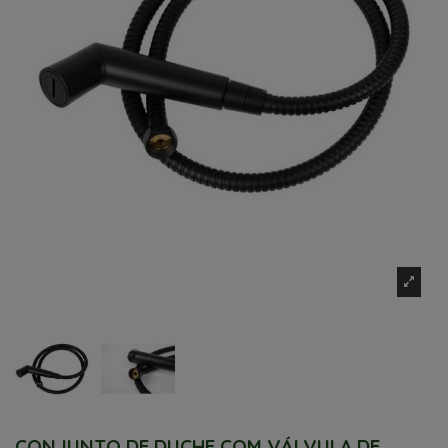
CONJUNTO DE DUCHE COM VÁLVULA DE