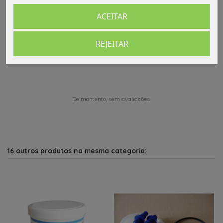
ACEITAR
Comentários (0)
REJEITAR
De momento, sem avaliações.
16 outros produtos na mesma categoria: