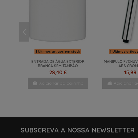
Últimos artigos em stock
Últimos artigo
ENTRADA DE ÁGUA EXTERIOR
MANIPULO P/CHUV
BRANCA SEM TAMPÃO
ABS CRO
28,40 €
15,99
Adicionar ao carrinho
Adicionar a
NOVO
SUBSCREVA A NOSSA NEWSLETTER