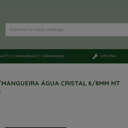
AUTO-CARAVANAS E CARAVANAS
OFICINA
MANGUEIRA ÁGUA CRISTAL 6/8MM MT