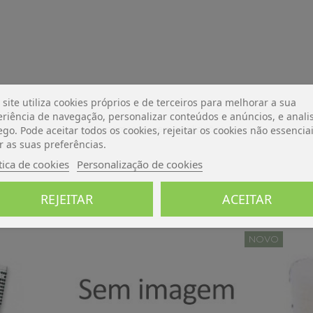
 site utiliza cookies próprios e de terceiros para melhorar a sua
riência de navegação, personalizar conteúdos e anúncios, e analis
De momento, sem avaliações.
ego. Pode aceitar todos os cookies, rejeitar os cookies não essencia
r as suas preferências.
tica de cookies
Personalização de cookies
REJEITAR
ACEITAR
NOVO