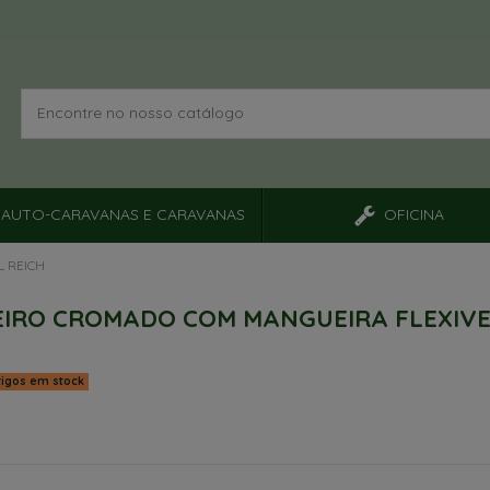
AUTO-CARAVANAS E CARAVANAS
OFICINA
 REICH
IRO CROMADO COM MANGUEIRA FLEXIV
tigos em stock