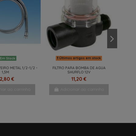
Últimos artigos em stock
Em Stock
EIRO METAL 1/2-1/2 -
FILTRO PARA BOMBA DE AGUA
1,5M
SHURFLO 12V
2,80 €
11,20 €
nar ao carrinho
Adicionar ao carrinho