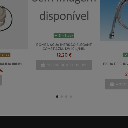
Em Stock
BOMBA ÁGUA IMERSÃO ELEGANT
COMET AZUL 12V 10 L/MIN
12,20 €
menda
FIAMMA 88MM
BICHA DE CHUV
Adicionar ao carrinho
 €
2
Adicio