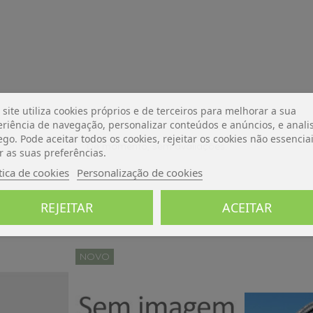
 site utiliza cookies próprios e de terceiros para melhorar a sua
riência de navegação, personalizar conteúdos e anúncios, e analis
ego. Pode aceitar todos os cookies, rejeitar os cookies não essencia
De momento, sem avaliações.
r as suas preferências.
tica de cookies
Personalização de cookies
REJEITAR
ACEITAR
NOVO