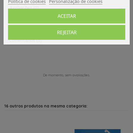
Política de cookies
Personalização de cookies
Avaliações (0)
ACEITAR
REJEITAR
Comentários (0)
De momento, sem avaliações.
16 outros produtos na mesma categoria: