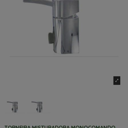
TORNEIRA MISTURADORA MONOCOMANDO