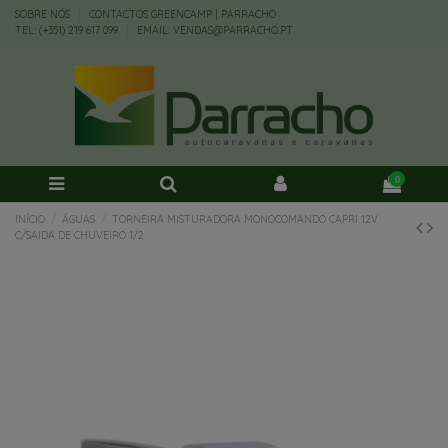
SOBRE NÓS
CONTACTOS GREENCAMP | PARRACHO
TEL: (+351) 219 617 099
EMAIL: VENDAS@PARRACHO.PT
0
INÍCIO
ÁGUAS
TORNEIRA MISTURADORA MONOCOMANDO CAPRI 12V
C/SAIDA DE CHUVEIRO 1/2