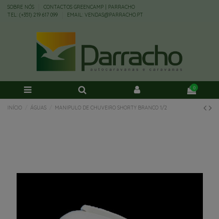
SOBRE NÓS
CONTACTOS GREENCAMP | PARRACHO
TEL: (+351) 219 617 099
EMAIL: VENDAS@PARRACHO.PT
0
INÍCIO
ÁGUAS
MANIPULO DE CHUVEIRO SHORTY BRANCO 1/2