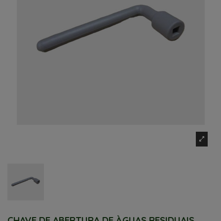
CHAVE DE ABERTURA DE ÀGUAS RESIDUAIS