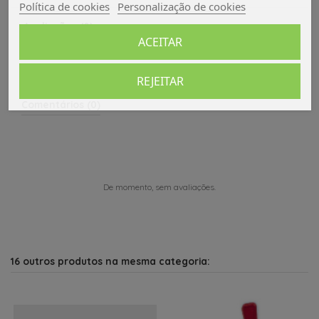
Política de cookies
Personalização de cookies
Avaliações (0)
ACEITAR
REJEITAR
Comentários (0)
De momento, sem avaliações.
16 outros produtos na mesma categoria: