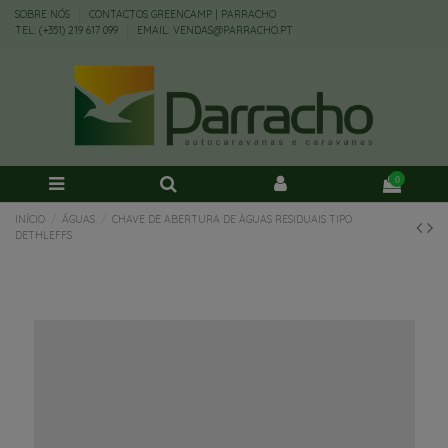
SOBRE NÓS
CONTACTOS GREENCAMP | PARRACHO
TEL: (+351) 219 617 099
EMAIL: VENDAS@PARRACHO.PT
0
INÍCIO
ÁGUAS
CHAVE DE ABERTURA DE ÀGUAS RESIDUAIS TIPO
DETHLEFFS