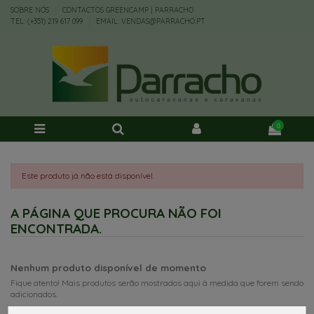
SOBRE NÓS
CONTACTOS GREENCAMP | PARRACHO
TEL: (+351) 219 617 099
EMAIL: VENDAS@PARRACHO.PT
0
Este produto já não está disponível.
A PÁGINA QUE PROCURA NÃO FOI
ENCONTRADA.
Nenhum produto disponível de momento
Fique atento! Mais produtos serão mostrados aqui à medida que forem sendo
adicionados.