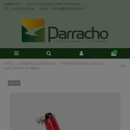
SOBRE NÓS
CONTACTOS GREENCAMP | PARRACHO
TEL: (+351) 219 617 099
EMAIL: VENDAS@PARRACHO.PT
0
INÍCIO
ACESSÓRIOS DE CARAVANA
AMORTECEDOR DE CARAVANA
ALKO VERMELHO 1800KG
NOVO