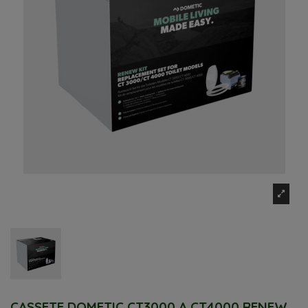
CASSETE DOMETIC CT3000 A CT4000 RENEW