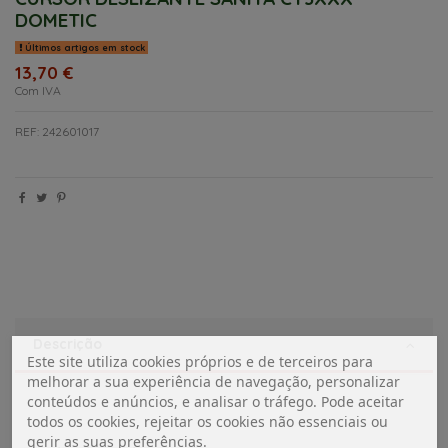
DOMETIC
Últimos artigos em stock
13,70 €
Com IVA
REF: 242601017
Descrição
Este site utiliza cookies próprios e de terceiros para
melhorar a sua experiência de navegação, personalizar
conteúdos e anúncios, e analisar o tráfego. Pode aceitar
todos os cookies, rejeitar os cookies não essenciais ou
gerir as suas preferências.