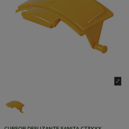
CURSOR DESLIZANTE SANITA CT3XXX