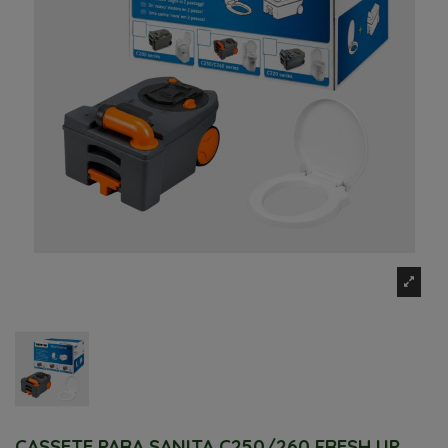
CASSETE PARA SANITA C250/260 FRESH UP