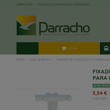
SOBRE NÓS
CONTACTOS GREENCAMP | PARRACHO
LOJA
INÍCIO
CASA DE BANHO
FIXADOR DE MANIPULO CHUVEIRO NO
FIXAD
PARA 
Em Stock
3,54 €
Com IVA