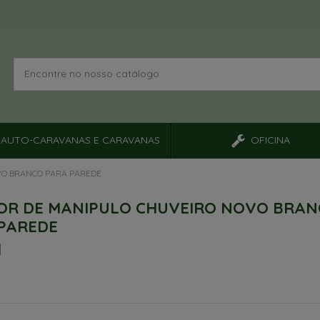
AUTO-CARAVANAS E CARAVANAS
OFICINA
VO BRANCO PARA PAREDE
OR DE MANIPULO CHUVEIRO NOVO BRA
PAREDE