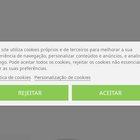
 site utiliza cookies próprios e de terceiros para melhorar a sua
riência de navegação, personalizar conteúdos e anúncios, e analis
ego. Pode aceitar todos os cookies, rejeitar os cookies não essencia
De momento, sem avaliações.
r as suas preferências.
tica de cookies
Personalização de cookies
REJEITAR
ACEITAR