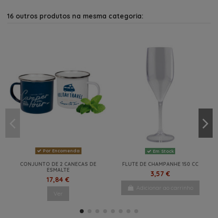
16 outros produtos na mesma categoria:
Por Encomenda
Em Stock
CONJUNTO DE 2 CANECAS DE
FLUTE DE CHAMPANHE 150 CC
ESMALTE
3,57 €
17,84 €
Adicionar ao carrinho
Ver
NOVO
NOVO