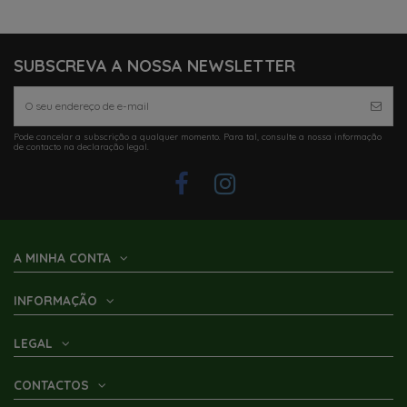
SUBSCREVA A NOSSA NEWSLETTER
Pode cancelar a subscrição a qualquer momento. Para tal, consulte a nossa informação
de contacto na declaração legal.
A MINHA CONTA
INFORMAÇÃO
LEGAL
CONTACTOS