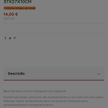
37X27X10CM
Últimos artigos em stock
14,00 €
Com IVA
Descrição
Bacia de lavar cozinha retangular azul dobrável
Economize espaço valioso em seu acampamento ou em casa com esta tigela
dobrável. Dobra-se facilmente para um tamanho compacto para
armazenamento e transporte práticos.