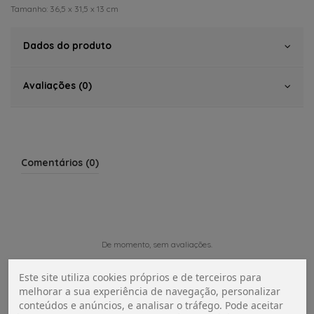
Tamanho: 36,5 x 31,5 x 13 cm
Dados do produto
Avaliações (0)
Comentários (0)
De momento, sem avaliações.
Este site utiliza cookies próprios e de terceiros para
melhorar a sua experiência de navegação, personalizar
conteúdos e anúncios, e analisar o tráfego. Pode aceitar