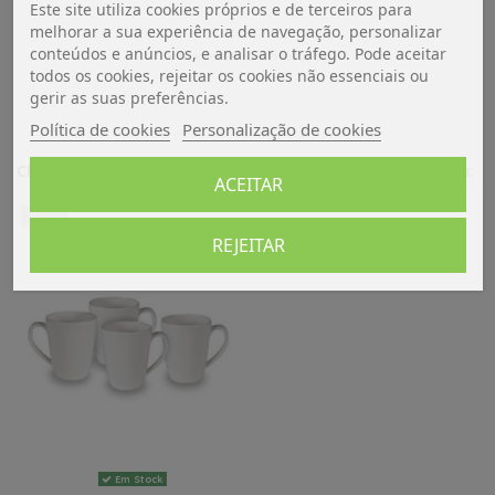
Este site utiliza cookies próprios e de terceiros para
melhorar a sua experiência de navegação, personalizar
conteúdos e anúncios, e analisar o tráfego. Pode aceitar
De momento, sem avaliações.
todos os cookies, rejeitar os cookies não essenciais ou
gerir as suas preferências.
Política de cookies
Personalização de cookies
Clientes que compraram este produto também compraram:
ACEITAR
NOVO
REJEITAR
Em Stock