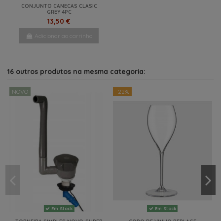
CONJUNTO CANECAS CLASIC
GREY 4PC
13,50 €
Adicionar ao carrinho
16 outros produtos na mesma categoria:
NOVO
-22%
Em Stock
Em Stock