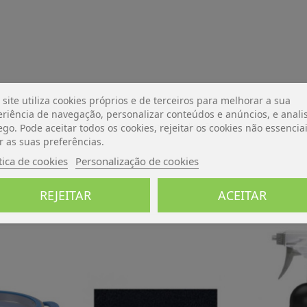
 site utiliza cookies próprios e de terceiros para melhorar a sua
riência de navegação, personalizar conteúdos e anúncios, e analis
De momento, sem avaliações.
ego. Pode aceitar todos os cookies, rejeitar os cookies não essencia
r as suas preferências.
tica de cookies
Personalização de cookies
REJEITAR
ACEITAR