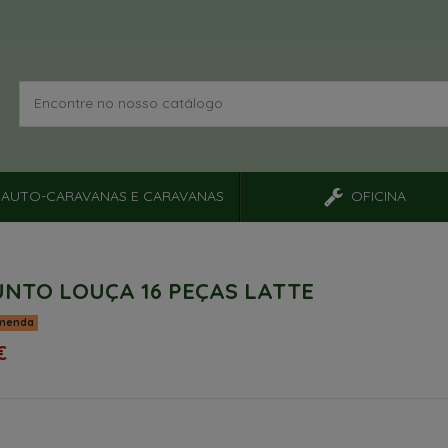
AUTO-CARAVANAS E CARAVANAS
OFICINA
NTO LOUÇA 16 PEÇAS LATTE
menda
€