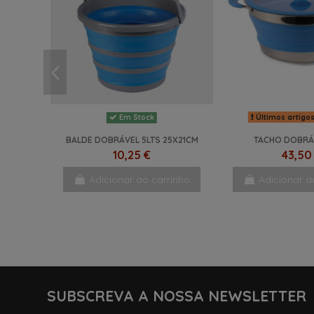
Últimos artigo
Em Stock
BALDE DOBRÁVEL 5LTS 25X21CM
TACHO DOBRÁ
10,25 €
43,50
Adicionar ao carrinho
Adicionar a
NOVO
SUBSCREVA A NOSSA NEWSLETTER