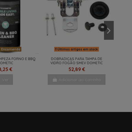
 Encomenda
Últimos artigos em stock
IMPEZA FORNO E BBQ
DOBRADIÇAS PARA TAMPA DE
OMETIC
VIDRO FOGÃO SMEV DOMETIC
8,25 €
52,89 €
Ver
Adicionar ao carrinho
NOVO