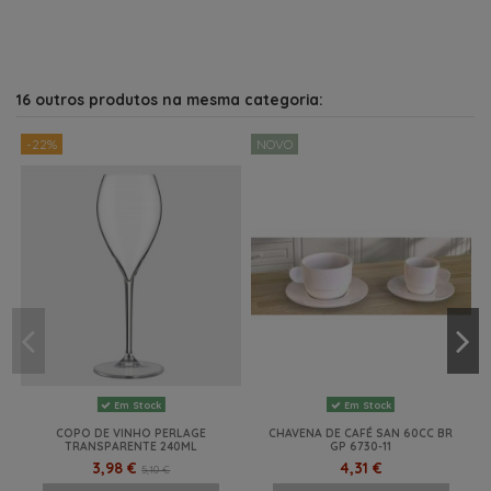
16 outros produtos na mesma categoria:
-22%
NOVO
Em Stock
Em Stock
COPO DE VINHO PERLAGE
CHAVENA DE CAFÉ SAN 60CC BR
TRANSPARENTE 240ML
GP 6730-11
3,98 €
4,31 €
5,10 €