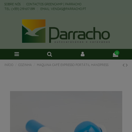
SOBRE NÓS
CONTACTOS GREENCAMP | PARRACHO
TEL: (+351) 219 617 099
EMAIL: VENDAS@PARRACHO.PT
0
INÍCIO
COZINHA
MAQUINA CAFÉ EXPRESSO PORTÁTIL HANDPRESS