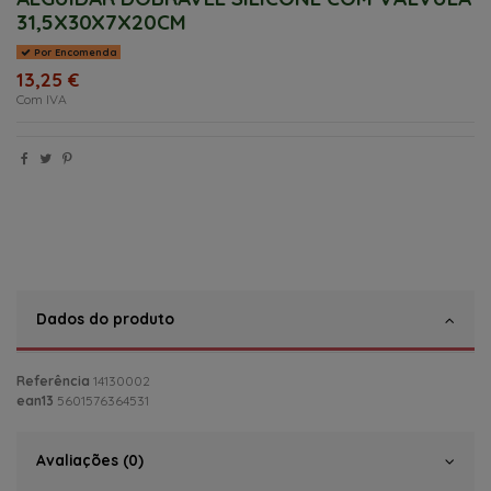
31,5X30X7X20CM
Por Encomenda
13,25 €
Com IVA
Dados do produto
Referência
14130002
ean13
5601576364531
Avaliações (0)