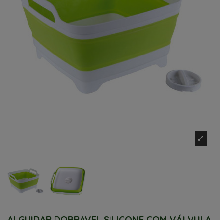
ALGUIDAR DOBRAVEL SILICONE COM VÁLVULA