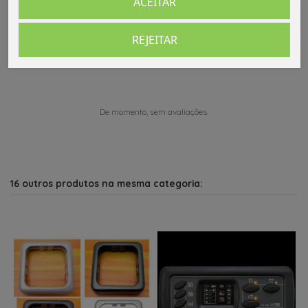
ACEITAR
Comentários (0)
REJEITAR
De momento, sem avaliações.
16 outros produtos na mesma categoria: