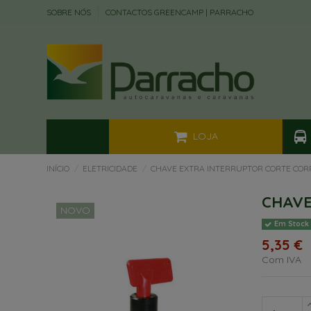
SOBRE NÓS
CONTACTOS GREENCAMP | PARRACHO
LOJA
INÍCIO
ELETRICIDADE
CHAVE EXTRA INTERRUPTOR CORTE CO
CHAVE
NOVO
Em Stock
5,35 €
Com IVA