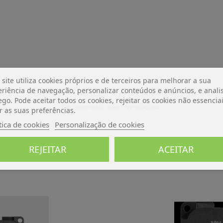
 site utiliza cookies próprios e de terceiros para melhorar a sua
riência de navegação, personalizar conteúdos e anúncios, e analis
ego. Pode aceitar todos os cookies, rejeitar os cookies não essencia
De momento, sem avaliações.
r as suas preferências.
tica de cookies
Personalização de cookies
REJEITAR
ACEITAR