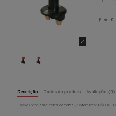
Descrição
Dados do produto
Avaliações
(0)
Chave Extra para corta corrente // Interruptor NÃO INC