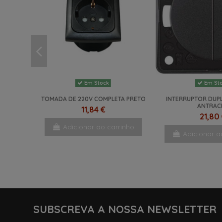
Em Stock
Em St
TOMADA DE 220V COMPLETA PRETO
INTERRUPTOR DU
ANTRAC
11,84 €
21,80
Adicionar ao carrinho
Adicionar a
SUBSCREVA A NOSSA NEWSLETTER