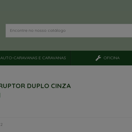
AUTO-CARAVANAS E CARAVANAS
OFICINA
RUPTOR DUPLO CINZA
82