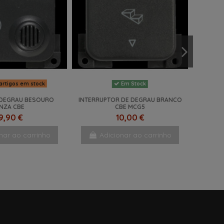
artigos em stock
Em Stock
 DEGRAU BESOURO
INTERRUPTOR DE DEGRAU BRANCO
INZA CBE
CBE MCG5
9,90 €
10,00 €
nar ao carrinho
Adicionar ao carrinho