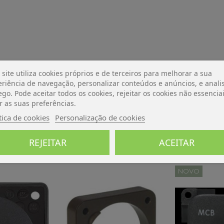
 site utiliza cookies próprios e de terceiros para melhorar a sua
riência de navegação, personalizar conteúdos e anúncios, e analis
De momento, sem avaliações.
ego. Pode aceitar todos os cookies, rejeitar os cookies não essencia
r as suas preferências.
tica de cookies
Personalização de cookies
REJEITAR
ACEITAR
NOVO