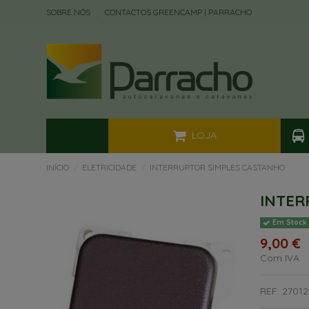
SOBRE NÓS
CONTACTOS GREENCAMP | PARRACHO
LOJA
INÍCIO
ELETRICIDADE
INTERRUPTOR SIMPLES CASTANHO
INTER
Em Stock
9,00 €
Com IVA
REF: 27012