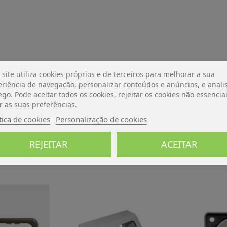
 site utiliza cookies próprios e de terceiros para melhorar a sua
riência de navegação, personalizar conteúdos e anúncios, e analis
De momento, sem avaliações.
ego. Pode aceitar todos os cookies, rejeitar os cookies não essencia
r as suas preferências.
tica de cookies
Personalização de cookies
REJEITAR
ACEITAR