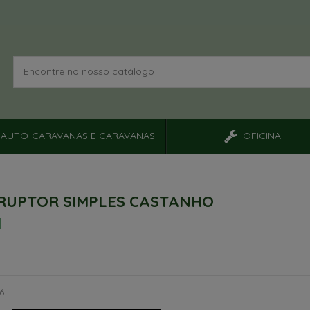
AUTO-CARAVANAS E CARAVANAS
OFICINA
RUPTOR SIMPLES CASTANHO
6