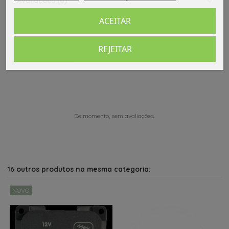
Avaliações (0)
ACEITAR
REJEITAR
Comentários (0)
De momento, sem avaliações.
16 outros produtos na mesma categoria:
NOVO