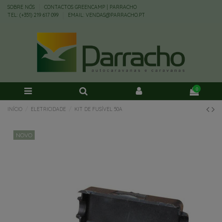
SOBRE NÓS
CONTACTOS GREENCAMP | PARRACHO
TEL: (+351) 219 617 099
EMAIL: VENDAS@PARRACHO.PT
0
INÍCIO
ELETRICIDADE
KIT DE FUSÍVEL 50A
NOVO