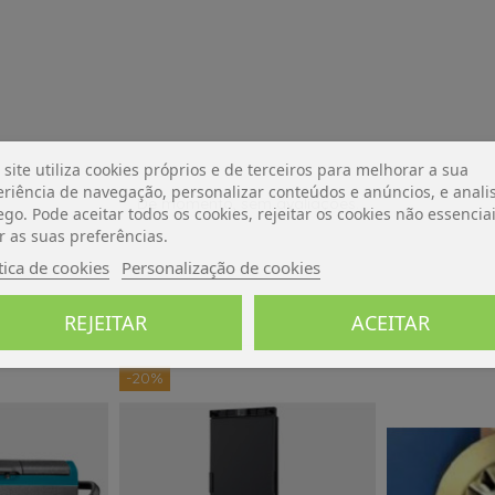
 site utiliza cookies próprios e de terceiros para melhorar a sua
riência de navegação, personalizar conteúdos e anúncios, e analis
De momento, sem avaliações.
ego. Pode aceitar todos os cookies, rejeitar os cookies não essencia
r as suas preferências.
tica de cookies
Personalização de cookies
REJEITAR
ACEITAR
-20%