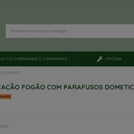
AUTO-CARAVANAS E CARAVANAS
OFICINA
SOS DOMETIC
IXAÇÃO FOGÃO COM PARAFUSOS DOMETIC
menda
12073