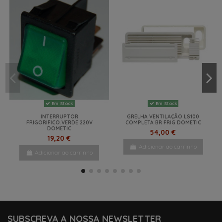
Em Stock
Em Stock
INTERRUPTOR
GRELHA VENTILAÇÃO LS100
FRIGORIFICO.VERDE 220V
COMPLETA BR FRIG DOMETIC
DOMETIC
54,00 €
19,20 €
Adicionar ao carrinho
Adicionar ao carrinho
NOVO
-3%
NOVO
SUBSCREVA A NOSSA NEWSLETTER