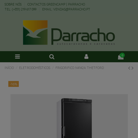
SOBRE NÓS
CONTACTOS GREENCAMP | PARRACHO
TEL: (+351) 219 617 099
EMAIL: VENDAS@PARRACHO.PT
0
INÍCIO
ELETRODOMÉSTICOS
FRIGORIFICO N4142A THETFORD
-16%