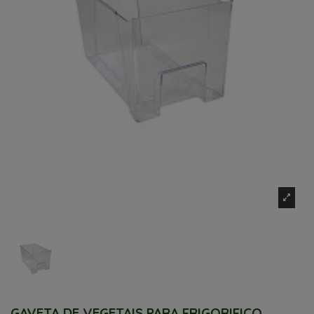
GAVETA DE VEGETAIS PARA FRIGORIFICO