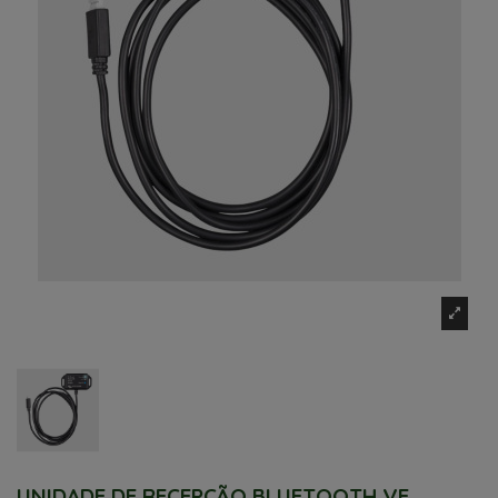
UNIDADE DE RECEPÇÃO BLUETOOTH VE