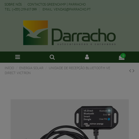
SOBRE NÓS
CONTACTOS GREENCAMP | PARRACHO
TEL: (+351) 219 617 099
EMAIL: VENDAS@PARRACHO.PT
0
INÍCIO
ENERGIA SOLAR
UNIDADE DE RECEPÇÃO BLUETOOTH VE
DIRECT VICTRON