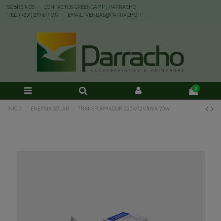
SOBRE NÓS
CONTACTOS GREENCAMP | PARRACHO
TEL: (+351) 219 617 099
EMAIL: VENDAS@PARRACHO.PT
0
INÍCIO
ENERGIA SOLAR
TRANSFORMADOR 220V/12V30VA 25W