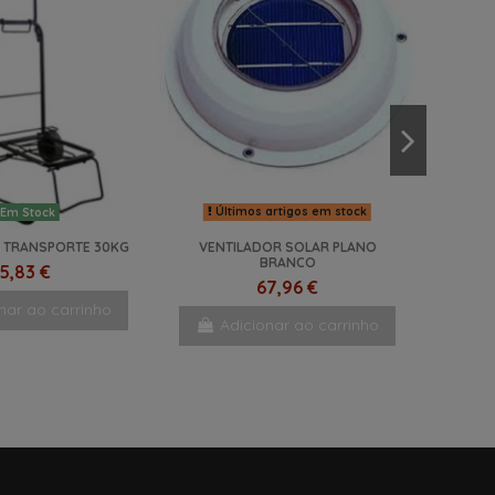
Últimos artigos em stock
Em Stock
 TRANSPORTE 30KG
VENTILADOR SOLAR PLANO
BRANCO
5,83 €
67,96 €
nar ao carrinho
Adicionar ao carrinho
NOVO