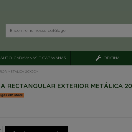
AUTO-CARAVANAS E CARAVANAS
OFICINA
IOR METÁLICA 20X5CM
A RECTANGULAR EXTERIOR METÁLICA 2
tigos em stock