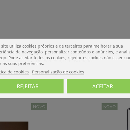
 site utiliza cookies próprios e de terceiros para melhorar a sua
riência de navegação, personalizar conteúdos e anúncios, e analis
ego. Pode aceitar todos os cookies, rejeitar os cookies não essencia
De momento, sem avaliações.
r as suas preferências.
tica de cookies
Personalização de cookies
REJEITAR
ACEITAR
NOVO
NOVO