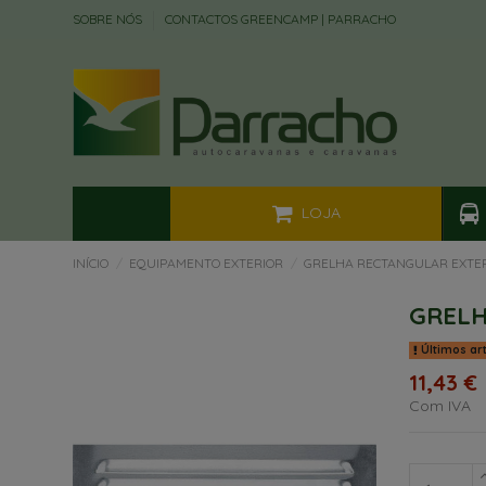
SOBRE NÓS
CONTACTOS GREENCAMP | PARRACHO
LOJA
INÍCIO
EQUIPAMENTO EXTERIOR
GRELHA RECTANGULAR EXTER
GRELH
Últimos ar
11,43 €
Com IVA