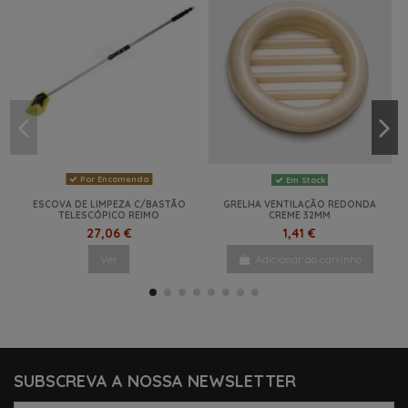
Por Encomenda
Em Stock
ESCOVA DE LIMPEZA C/BASTÃO
GRELHA VENTILAÇÃO REDONDA
TELESCÓPICO REIMO
CREME 32MM
27,06 €
1,41 €
Ver
Adicionar ao carrinho
-5%
NOVO
NOVO
SUBSCREVA A NOSSA NEWSLETTER