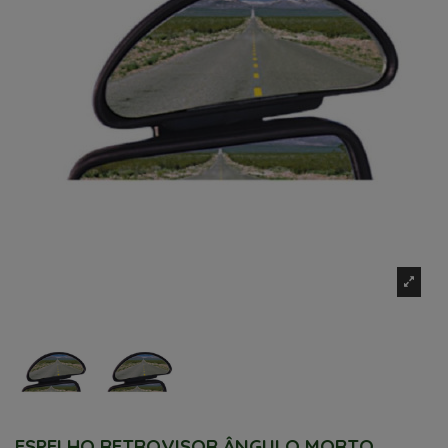
ESPELHO RETROVISOR ÂNGULO MORTO