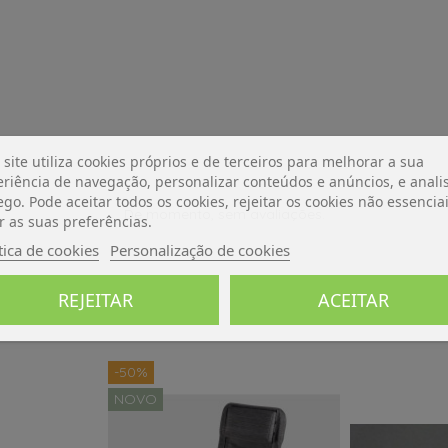
 site utiliza cookies próprios e de terceiros para melhorar a sua
riência de navegação, personalizar conteúdos e anúncios, e analis
ego. Pode aceitar todos os cookies, rejeitar os cookies não essencia
De momento, sem avaliações.
r as suas preferências.
tica de cookies
Personalização de cookies
REJEITAR
ACEITAR
-50%
NOVO