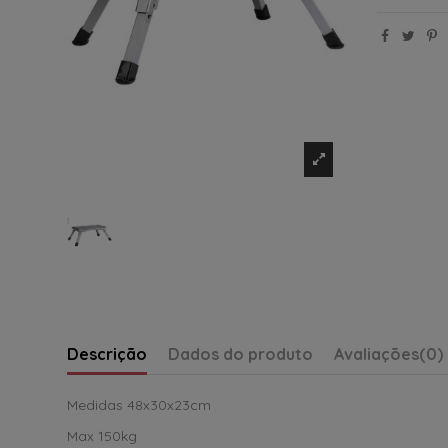
Descrição
Dados do produto
Avaliações
(0)
Medidas 48x30x23cm
Max 150kg