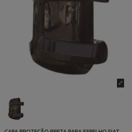
CAPA PROTEÇÃO PRETA PARA ESPELHO FIAT