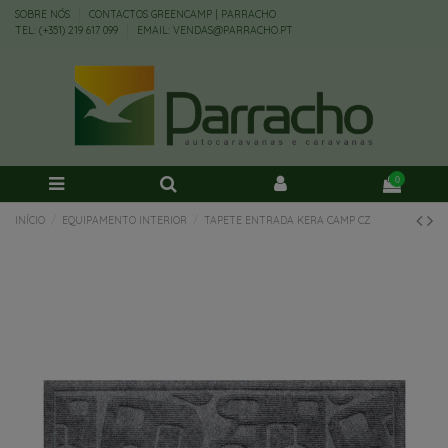
SOBRE NÓS
CONTACTOS GREENCAMP | PARRACHO
TEL: (+351) 219 617 099
EMAIL: VENDAS@PARRACHO.PT
0
INÍCIO
EQUIPAMENTO INTERIOR
TAPETE ENTRADA KERA CAMP CZ