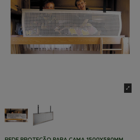
REDE PROTEÇÃO PARA CAMA 1500X580MM