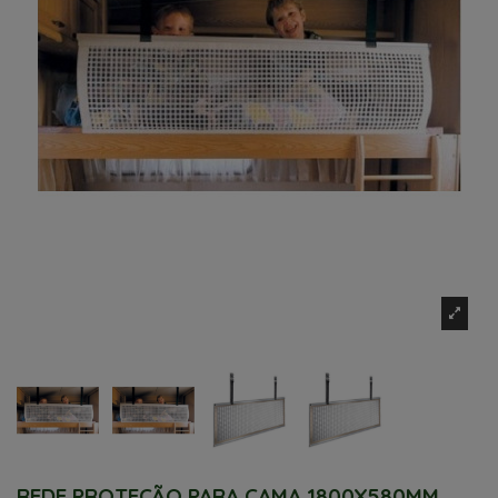
REDE PROTEÇÃO PARA CAMA 1800X580MM