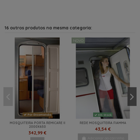
16 outros produtos na mesma categoria:
NOVO
Por Encomenda
Em Stock
MOSQUITEIRA PORTA REMICARE II
REDE MOSQUITEIRA FIAMMA
2000X650
43,54 €
342,99 €
Adicionar ao carrinho