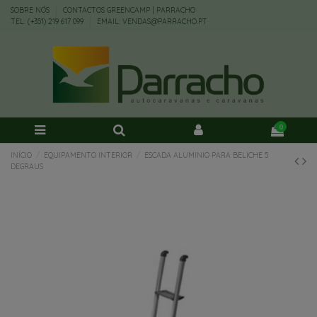
SOBRE NÓS
CONTACTOS GREENCAMP | PARRACHO
TEL: (+351) 219 617 099
EMAIL: VENDAS@PARRACHO.PT
0
INÍCIO
EQUIPAMENTO INTERIOR
ESCADA ALUMINIO PARA BELICHE 5
DEGRAUS