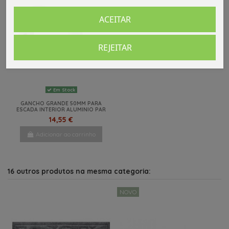
ACEITAR
REJEITAR
Em Stock
GANCHO GRANDE 50MM PARA
ESCADA INTERIOR ALUMINIO PAR
14,55 €
Adicionar ao carrinho
16 outros produtos na mesma categoria:
NOVO