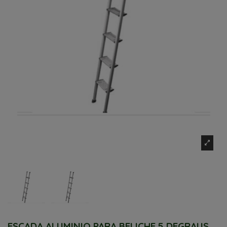
ESCADA ALUMINIO PARA BELICHE 5 DEGRAUS