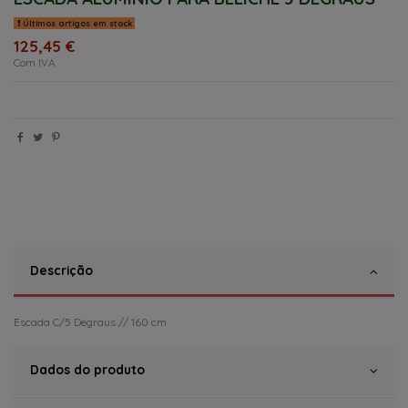
Últimos artigos em stock
125,45 €
Com IVA
Descrição
Escada C/5 Degraus // 160 cm
Dados do produto