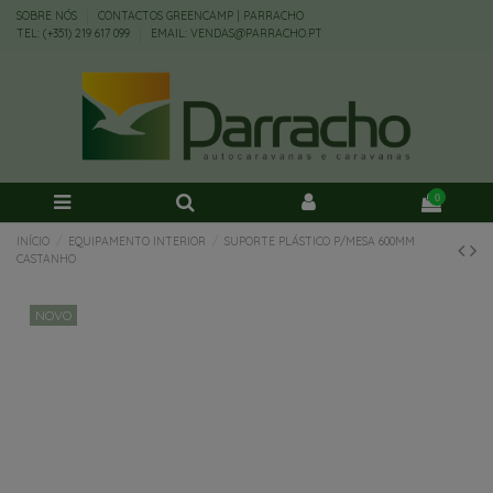
SOBRE NÓS
CONTACTOS GREENCAMP | PARRACHO
TEL: (+351) 219 617 099
EMAIL: VENDAS@PARRACHO.PT
0
INÍCIO
EQUIPAMENTO INTERIOR
SUPORTE PLÁSTICO P/MESA 600MM
CASTANHO
NOVO