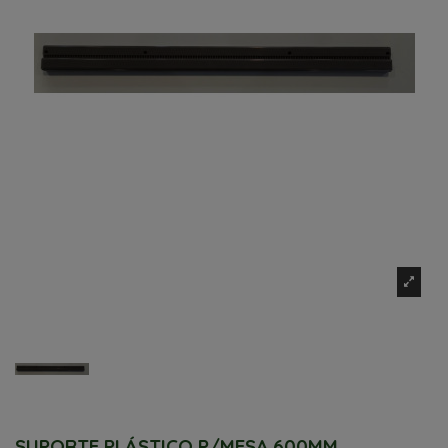
SUPORTE PLÁSTICO P/MESA 600MM