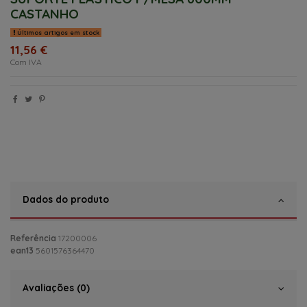
CASTANHO
Últimos artigos em stock
11,56 €
Com IVA
Dados do produto
Referência
17200006
ean13
5601576364470
Avaliações (0)