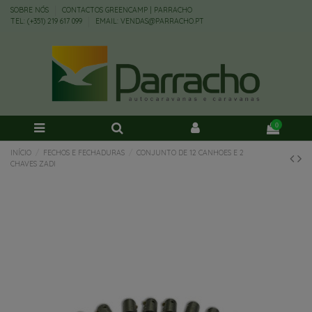
SOBRE NÓS
CONTACTOS GREENCAMP | PARRACHO
TEL: (+351) 219 617 099
EMAIL: VENDAS@PARRACHO.PT
0
INÍCIO
FECHOS E FECHADURAS
CONJUNTO DE 12 CANHOES E 2
CHAVES ZADI