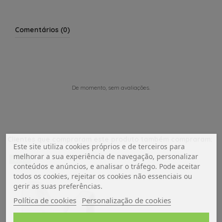
Comentários (0)
De momento, sem avaliações.
Clientes que compraram este produto também compraram:
Este site utiliza cookies próprios e de terceiros para
melhorar a sua experiência de navegação, personalizar
NOVO
conteúdos e anúncios, e analisar o tráfego. Pode aceitar
todos os cookies, rejeitar os cookies não essenciais ou
gerir as suas preferências.
Política de cookies
Personalização de cookies