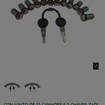
CONJUNTO DE 12 CANHOES E 2 CHAVES ZADI