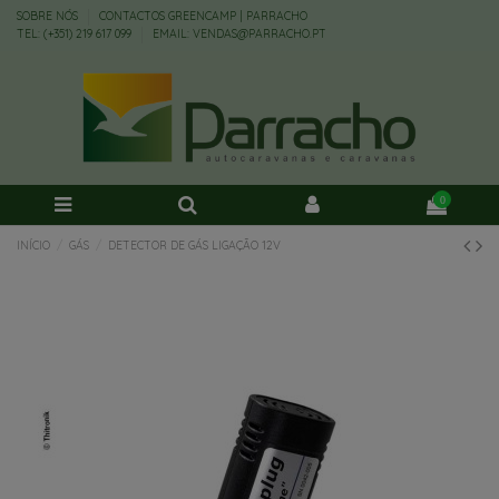
SOBRE NÓS
CONTACTOS GREENCAMP | PARRACHO
TEL: (+351) 219 617 099
EMAIL: VENDAS@PARRACHO.PT
0
INÍCIO
GÁS
DETECTOR DE GÁS LIGAÇÃO 12V