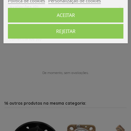
Política de cookies
Personalização de cookies
Avaliações (0)
ACEITAR
REJEITAR
Comentários (0)
De momento, sem avaliações.
16 outros produtos na mesma categoria: