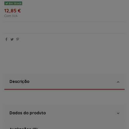
Em Stock
12,85 €
Com IVA
Descrição
Dados do produto