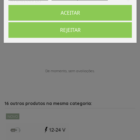
Avaliações (0)
ACEITAR
REJEITAR
Comentários (0)
De momento, sem avaliações.
16 outros produtos na mesma categoria:
NOVO