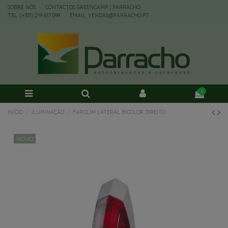
SOBRE NÓS
CONTACTOS GREENCAMP | PARRACHO
TEL: (+351) 219 617 099
EMAIL: VENDAS@PARRACHO.PT
0
INÍCIO
ILUMINAÇÃO
FAROLIM LATERAL BICOLOR DIREITO
NOVO