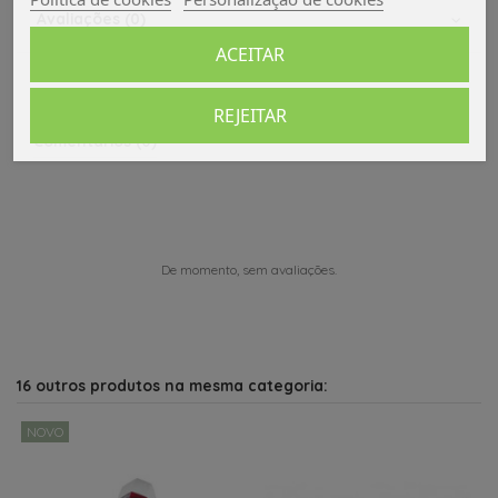
Avaliações (0)
ACEITAR
REJEITAR
Comentários (0)
De momento, sem avaliações.
16 outros produtos na mesma categoria:
NOVO