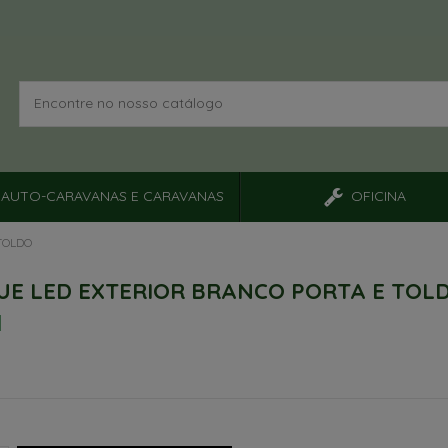
AUTO-CARAVANAS E CARAVANAS
OFICINA
TOLDO
UE LED EXTERIOR BRANCO PORTA E TOL