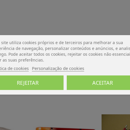
 site utiliza cookies próprios e de terceiros para melhorar a sua
riência de navegação, personalizar conteúdos e anúncios, e analis
De momento, sem avaliações.
ego. Pode aceitar todos os cookies, rejeitar os cookies não essencia
r as suas preferências.
tica de cookies
Personalização de cookies
REJEITAR
ACEITAR