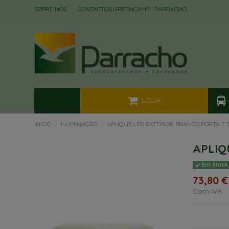
SOBRE NÓS
CONTACTOS GREENCAMP | PARRACHO
LOJA
INÍCIO
ILUMINAÇÃO
APLIQUE LED EXTERIOR BRANCO PORTA E 
APLIQ
Em Stock
73,80 €
Com IVA