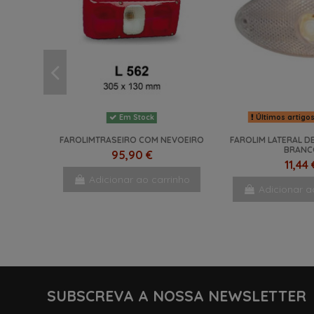
Últimos artigo
Em Stock
FAROLIMTRASEIRO COM NEVOEIRO
FAROLIM LATERAL D
BRANC
95,90 €
11,44 
Adicionar ao carrinho
Adicionar a
SUBSCREVA A NOSSA NEWSLETTER