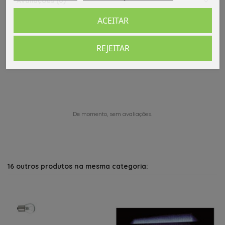
Avaliações (0)
ACEITAR
REJEITAR
Comentários (0)
De momento, sem avaliações.
16 outros produtos na mesma categoria: