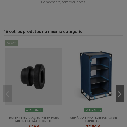
De momento, sem avaliações.
16 outros produtos na mesma categoria:
NOVO
Em Stock
Em Stock
BATENTE BORRACHA PRETA PARA
ARMÁRIO 3 PRATELEIRAS ROSIE
GRELHA FOGÃO DOMETIC
CUPBOARD
2,29 €
77,50 €